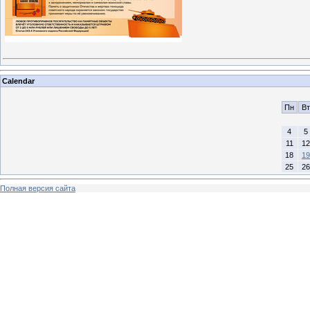
Calendar
Пн
Вт
4
5
11
12
18
19
25
26
Полная версия сайта