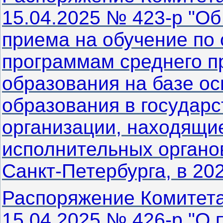
15.04.2025 № 423-р "О
приема на обучение по
программам среднего п
образования на базе ос
образования в государ
организации, находящи
исполнительных органо
Санкт‑Петербурга, в 202
Распоряжение Комитета
15.04.2025 № 426-р "О