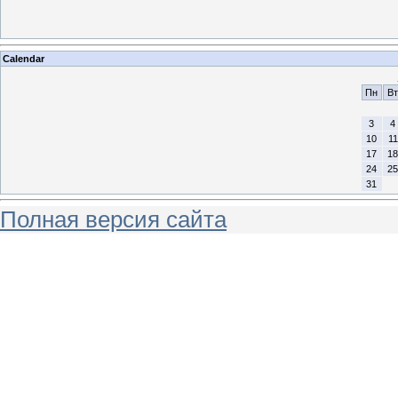
Calendar
Пн
Вт
3
4
10
11
17
18
24
25
31
Полная версия сайта