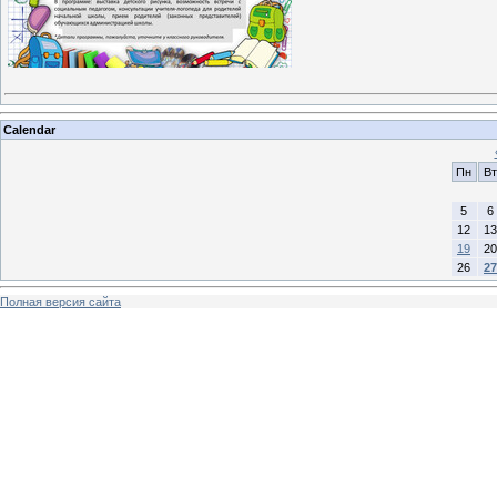
Calendar
Пн
Вт
5
6
12
13
19
20
26
27
Полная версия сайта