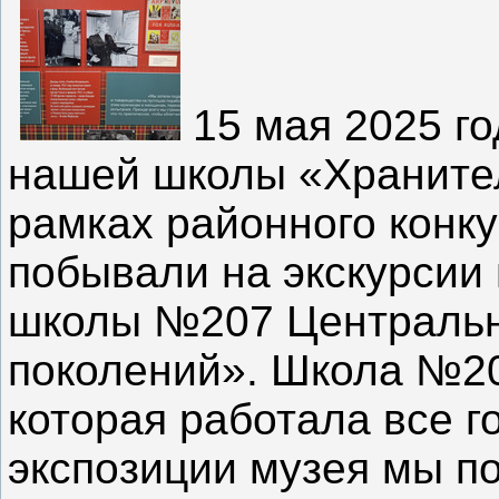
15 мая 2025 го
нашей школы «Храните
рамках районного кон
побывали на экскурсии
школы №207 Центральн
поколений». Школа №20
которая работала все г
экспозиции музея мы п