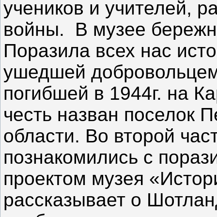
учеников и учителей, р
войны. В музее бережно
Поразила всех нас ист
ушедшей добровольцем 
погибшей в 1944г. на К
честь назван поселок 
области. Во второй час
познакомились с пораз
проектом музея «Истор
рассказывает о Шотлан