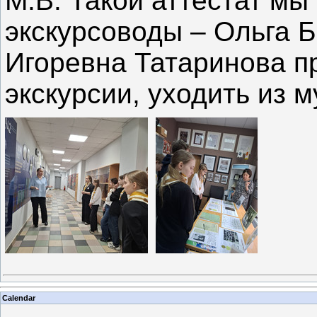
М.В. Такой аттестат м
экскурсоводы – Ольга 
Игоревна Татаринова п
экскурсии, уходить из м
Calendar