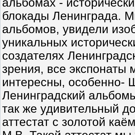
альбомах - историческ
блокады Ленинграда. М
альбомов, увидели изо
уникальных исторически
создателях Ленинградс
зрения, все экспонаты
интересны, особенно- 
Ленинградский альбомы
так же удивительный д
аттестат с золотой каё