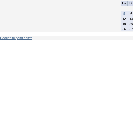
Пн
Вт
5
6
12
13
19
20
26
27
Полная версия сайта