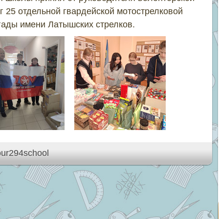
г 25 отдельной гвардейской мотострелковой
гады имени Латышских стрелков.
our294school