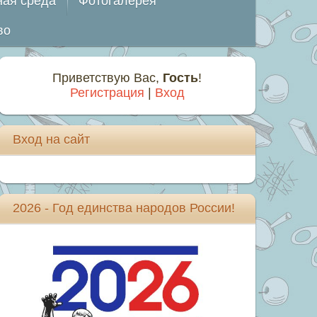
ная среда
Фотогалерея
во
Приветствую Вас
,
Гость
!
Регистрация
|
Вход
Вход на сайт
2026 - Год единства народов России!