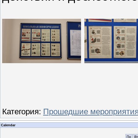
Категория
:
Прошедшие мероприяти
Calendar
Пн
Вт