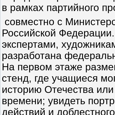
в рамках партийного п
совместно с Министер
Российской Федерации.
экспертами, художника
разработана федеральн
На первом этаже разм
стенд, где учащиеся мог
историю Отечества или
времени; увидеть порт
действий и доблестного